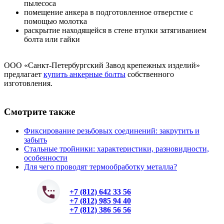
пылесоса
помещение анкера в подготовленное отверстие с
помощью молотка
раскрытие находящейся в стене втулки затягиванием
болта или гайки
ООО «Санкт-Петербургский Завод крепежных изделий»
предлагает
купить анкерные болты
собственного
изготовления.
Смотрите также
Фиксирование резьбовых соединений: закрутить и
забыть
Стальные тройники: характеристики, разновидности,
особенности
Для чего проводят термообработку металла?
+7 (812) 642 33 56
+7 (812) 985 94 40
+7 (812) 386 56 56