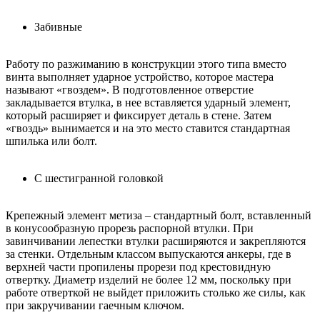
Забивные
Работу по разжиманию в конструкции этого типа вместо
винта выполняет ударное устройство, которое мастера
называют «гвоздем». В подготовленное отверстие
закладывается втулка, в нее вставляется ударный элемент,
который расширяет и фиксирует деталь в стене. Затем
«гвоздь» вынимается и на это место ставится стандартная
шпилька или болт.
С шестигранной головкой
Крепежный элемент метиза – стандартный болт, вставленный
в конусообразную прорезь распорной втулки. При
завинчивании лепестки втулки расширяются и закрепляются
за стенки. Отдельным классом выпускаются анкеры, где в
верхней части пропилены прорези под крестовидную
отвертку. Диаметр изделий не более 12 мм, поскольку при
работе отверткой не выйдет приложить столько же силы, как
при закручивании гаечным ключом.