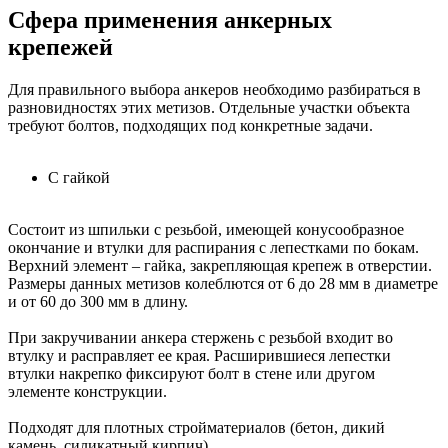
Сфера применения анкерных
крепежей
Для правильного выбора анкеров необходимо разбираться в
разновидностях этих метизов. Отдельные участки объекта
требуют болтов, подходящих под конкретные задачи.
С гайкой
Состоит из шпильки с резьбой, имеющей конусообразное
окончание и втулки для распирания с лепестками по бокам.
Верхний элемент – гайка, закрепляющая крепеж в отверстии.
Размеры данных метизов колеблются от 6 до 28 мм в диаметре
и от 60 до 300 мм в длину.
При закручивании анкера стержень с резьбой входит во
втулку и расправляет ее края. Расширившиеся лепестки
втулки накрепко фиксируют болт в стене или другом
элементе конструкции.
Подходят для плотных стройматериалов (бетон, дикий
камень, силикатный кирпич).