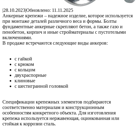
|
28.10.2023
|
Обновлено: 11.11.2025
Анкерные крепежи – надежное изделие, которое используется
при монтаже деталей различного веса и формы. Болты
фундаментные анкерные скрепляют бетон, а также газо и
пенобетон, кирпич и иные стройматериалы с пустотелыми
включениями.
В продаже встречаются следующие виды анкеров:
с гайкой
с крюком
с кольцом
двухраспорные
клиновые
с шестигранной головкой
Спецификации крепежных элементов подбираются
соответственно материалам и конструкционным
особенностям конкретного объекта. Для изготовления
крепежа используется нержавеющая, оцинкованная или
стойкая к коррозии сталь.