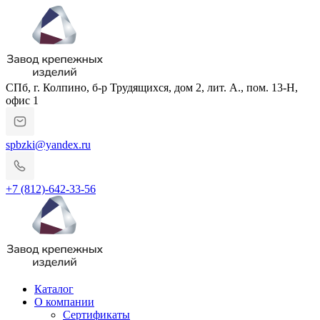
СПб, г. Колпино, б-р Трудящихся, дом 2, лит. А., пом. 13-Н,
офис 1
spbzki@yandex.ru
+7 (812)-642-33-56
Каталог
О компании
Сертификаты