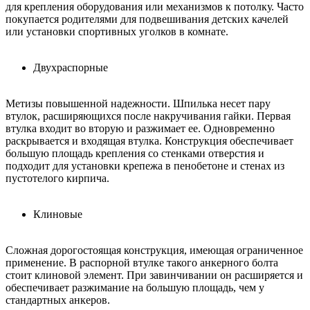
для крепления оборудования или механизмов к потолку. Часто
покупается родителями для подвешивания детских качелей
или установки спортивных уголков в комнате.
Двухраспорные
Метизы повышенной надежности. Шпилька несет пару
втулок, расширяющихся после накручивания гайки. Первая
втулка входит во вторую и разжимает ее. Одновременно
раскрывается и входящая втулка. Конструкция обеспечивает
большую площадь крепления со стенками отверстия и
подходит для установки крепежа в пенобетоне и стенах из
пустотелого кирпича.
Клиновые
Сложная дорогостоящая конструкция, имеющая ограниченное
применение. В распорной втулке такого анкерного болта
стоит клиновой элемент. При завинчивании он расширяется и
обеспечивает разжимание на большую площадь, чем у
стандартных анкеров.