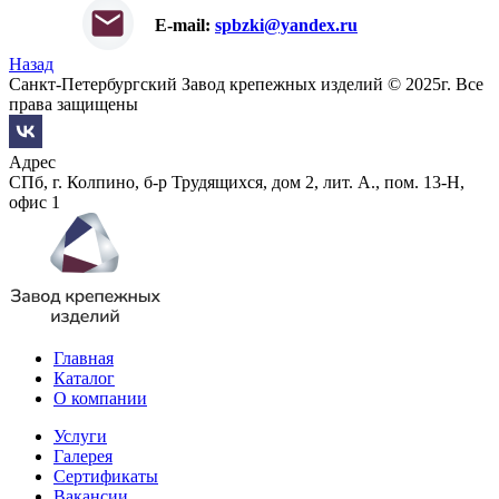
E-mail:
spbzki@yandex.ru
Назад
Санкт-Петербургский Завод крепежных изделий © 2025г. Все
права защищены
Адрес
СПб, г. Колпино, б-р Трудящихся, дом 2, лит. А., пом. 13-Н,
офис 1
Главная
Каталог
О компании
Услуги
Галерея
Сертификаты
Вакансии