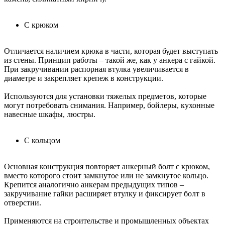
С крюком
Отличается наличием крюка в части, которая будет выступать
из стены. Принцип работы – такой же, как у анкера с гайкой.
При закручивании распорная втулка увеличивается в
диаметре и закрепляет крепеж в конструкции.
Используются для установки тяжелых предметов, которые
могут потребовать снимания. Например, бойлеры, кухонные
навесные шкафы, люстры.
С кольцом
Основная конструкция повторяет анкерный болт с крюком,
вместо которого стоит замкнутое или не замкнутое кольцо.
Крепится аналогично анкерам предыдущих типов –
закручивание гайки расширяет втулку и фиксирует болт в
отверстии.
Применяются на строительстве и промышленных объектах