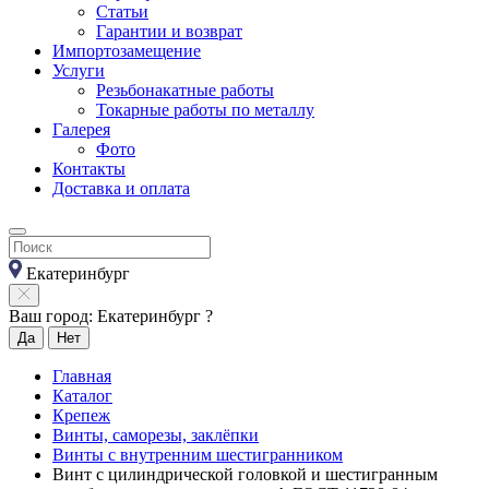
Статьи
Гарантии и возврат
Импортозамещение
Услуги
Резьбонакатные работы
Токарные работы по металлу
Галерея
Фото
Контакты
Доставка и оплата
Екатеринбург
Ваш город: Екатеринбург ?
Да
Нет
Главная
Каталог
Крепеж
Винты, саморезы, заклёпки
Винты с внутренним шестигранником
Винт с цилиндрической головкой и шестигранным