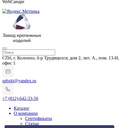
WebCanape
СПб, г. Колпино, б-р Трудящихся, дом 2, лит. А., пом. 13-Н,
офис 1
spbzki@yandex.ru
+7 (812)-642-33-56
Каталог
О компании
Сертификаты
Статьи