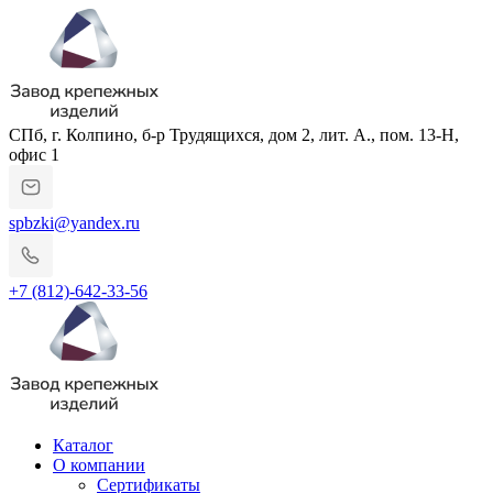
СПб, г. Колпино, б-р Трудящихся, дом 2, лит. А., пом. 13-Н,
офис 1
spbzki@yandex.ru
+7 (812)-642-33-56
Каталог
О компании
Сертификаты