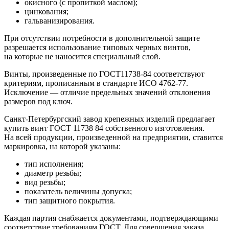
окисного (с пропиткой маслом);
цинкования;
гальванизирования.
При отсутствии потребности в дополнительной защите
разрешается использование типовых черных винтов,
на которые не наносится специальный слой.
Винты, произведенные по ГОСТ11738-84 соответствуют
критериям, прописанным в стандарте ИСО 4762-77.
Исключение — отличие предельных значений отклонения
размеров под ключ.
Санкт-Петербургский завод крепежных изделий предлагает
купить винт ГОСТ 11738 84 собственного изготовления.
На всей продукции, произведенной на предприятии, ставится
маркировка, на которой указаны:
тип исполнения;
диаметр резьбы;
вид резьбы;
показатель величины допуска;
тип защитного покрытия.
Каждая партия снабжается документами, подтверждающими
соответствие требованиям ГОСТ. Для совершения заказа