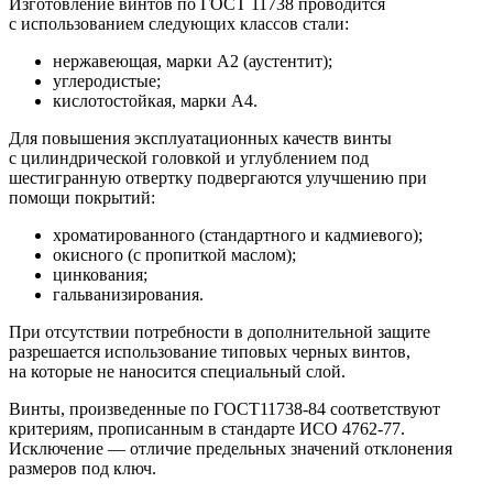
Изготовление винтов по ГОСТ 11738 проводится
с использованием следующих классов стали:
нержавеющая, марки А2 (аустентит);
углеродистые;
кислотостойкая, марки А4.
Для повышения эксплуатационных качеств винты
с цилиндрической головкой и углублением под
шестигранную отвертку подвергаются улучшению при
помощи покрытий:
хроматированного (стандартного и кадмиевого);
окисного (с пропиткой маслом);
цинкования;
гальванизирования.
При отсутствии потребности в дополнительной защите
разрешается использование типовых черных винтов,
на которые не наносится специальный слой.
Винты, произведенные по ГОСТ11738-84 соответствуют
критериям, прописанным в стандарте ИСО 4762-77.
Исключение — отличие предельных значений отклонения
размеров под ключ.