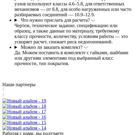
узлов используют классы 4.6–5.8, для ответственных
механизмов — от 8.8, для особо нагруженных или часто
разбираемых соединений — 10.9–12.9.
Что нужно прислать для расчета?
Чертеж, техническое задание, спецификацию или
образец, а также данные по материалу, требуемому
классу прочности, количеству, условиям работы — это
ускоряет расчет, снижает риск недопониманий.
Можно ли заказать комплект?
Да. Можем поставить в комплекте с гайками, шайбами
или другими элементами под выбранный класс
прочности, тип покрытия.
Наши партнеры
Работая с нами, вы получаете