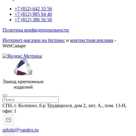
+7 (812) 642 33 56
+7 (812) 985 94 40
+7 (812) 386 56 56
Политика конфиденциальности
Интернет-магазин на битрикс
и
контекстная реклама
-
WebCanape
СПб, г. Колпино, б-р Трудящихся, дом 2, лит. А., пом. 13-Н,
офис 1
spbzki@yandex.ru