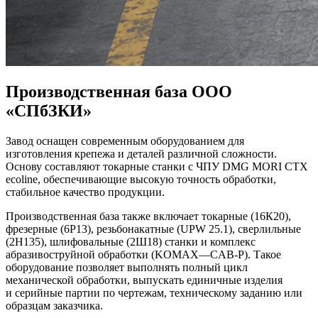
Производственная база ООО
«СПбЗКИ»
Завод оснащен современным оборудованием для
изготовления крепежа и деталей различной сложности.
Основу составляют токарные станки с ЧПУ DMG MORI CTX
ecoline, обеспечивающие высокую точность обработки,
стабильное качество продукции.
Производственная база также включает токарные (16К20),
фрезерные (6Р13), резьбонакатные (UPW 25.1), сверлильные
(2Н135), шлифовальные (2Ш18) станки и комплекс
абразивоструйной обработки (KOMAX—CAB-Р). Такое
оборудование позволяет выполнять полный цикл
механической обработки, выпускать единичные изделия
и серийные партии по чертежам, техническому заданию или
образцам заказчика.