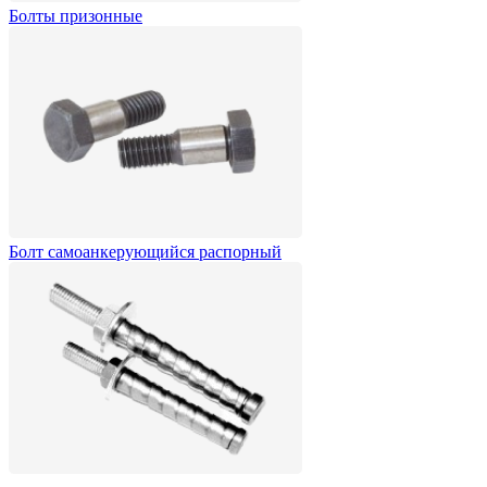
Болты призонные
Болт самоанкерующийся распорный