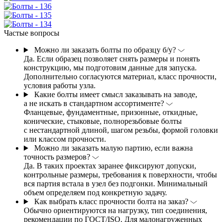
Частые вопросы
Можно ли заказать болты по образцу б/у?
Да. Если образец позволяет снять размеры и понять
конструкцию, мы подготовим данные для запуска.
Дополнительно согласуются материал, класс прочности,
условия работы узла.
Какие болты имеет смысл заказывать на заводе,
а не искать в стандартном ассортименте?
Фланцевые, фундаментные, призонные, откидные,
конические, стыковые, полнорезьбовые болты
с нестандартной длиной, шагом резьбы, формой головки
или классом прочности.
Можно ли заказать малую партию, если важна
точность размеров?
Да. В таких проектах заранее фиксируют допуски,
контрольные размеры, требования к поверхности, чтобы
вся партия встала в узел без подгонки. Минимальный
объем определяем под конкретную задачу.
Как выбрать класс прочности болта на заказ?
Обычно ориентируются на нагрузку, тип соединения,
рекомендации по ГОСТ/ISO. Для малонагруженных