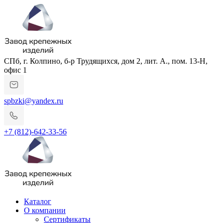
СПб, г. Колпино, б-р Трудящихся, дом 2, лит. А., пом. 13-Н,
офис 1
spbzki@yandex.ru
+7 (812)-642-33-56
Каталог
О компании
Сертификаты