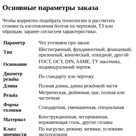
Основные параметры заказа
Чтобы корректно подобрать технологию и рассчитать
стоимость изготовления болтов по чертежам, ТЗ или
образцам, заранее согласуем характеристики.
Параметр
Что уточняем при заказе
Шестигранный, фундаментный, фланцевый,
Тип
призонный, конический, откидной, другой
ГОСТ, ОСТ, DIN, ASME, ТУ заказчика,
Основание
индивидуальный чертеж
Диаметр
По стандарту или чертежу
резьбы
Длина
Полная длина, длина резьбовой части
Метрическая, дюймовая, шаг, полная или
Резьба
частичная
Форма
Стандартная, уменьшенная, специальная
головки
Конструкционная, легированная,
Материал
нержавеющая сталь, другие сплавы
Класс
По нагрузке, режиму затяжки, условиям
прочности
эксплуатации