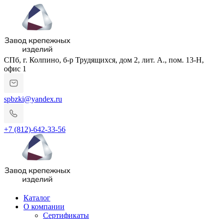
СПб, г. Колпино, б-р Трудящихся, дом 2, лит. А., пом. 13-Н,
офис 1
spbzki@yandex.ru
+7 (812)-642-33-56
Каталог
О компании
Сертификаты