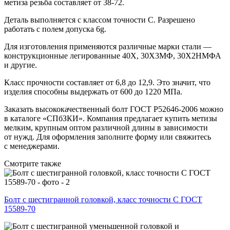
метиза резьба составляет от 38-72.
Деталь выполняется с классом точности С. Разрешено
работать с полем допуска 6g.
Для изготовления применяются различные марки стали —
конструкционные легированные 40Х, 30Х3МФ, 30Х2НМФА
и другие.
Класс прочности составляет от 6,8 до 12,9. Это значит, что
изделия способны выдержать от 600 до 1220 МПа.
Заказать высококачественный болт ГОСТ Р52646-2006 можно
в каталоге «СПбЗКИ». Компания предлагает купить метизы
мелким, крупным оптом различной длины в зависимости
от нужд. Для оформления заполните форму или свяжитесь
с менеджерами.
Смотрите также
Болт с шестигранной головкой, класс точности С ГОСТ
15589-70