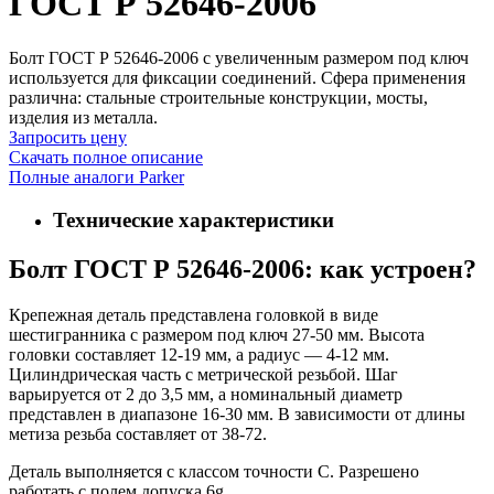
ГОСТ Р 52646-2006
Болт ГОСТ Р 52646-2006 с увеличенным размером под ключ
используется для фиксации соединений. Сфера применения
различна: стальные строительные конструкции, мосты,
изделия из металла.
Запросить цену
Скачать полное описание
Полные аналоги Parker
Технические характеристики
Болт ГОСТ Р 52646-2006: как устроен?
Крепежная деталь представлена головкой в виде
шестигранника с размером под ключ 27-50 мм. Высота
головки составляет 12-19 мм, а радиус — 4-12 мм.
Цилиндрическая часть с метрической резьбой. Шаг
варьируется от 2 до 3,5 мм, а номинальный диаметр
представлен в диапазоне 16-30 мм. В зависимости от длины
метиза резьба составляет от 38-72.
Деталь выполняется с классом точности С. Разрешено
работать с полем допуска 6g.