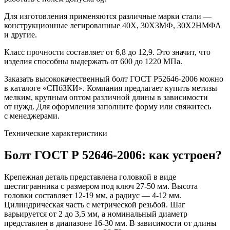
Для изготовления применяются различные марки стали —
конструкционные легированные 40Х, 30Х3МФ, 30Х2НМФА
и другие.
Класс прочности составляет от 6,8 до 12,9. Это значит, что
изделия способны выдержать от 600 до 1220 МПа.
Заказать высококачественный болт ГОСТ Р52646-2006 можно
в каталоге «СПбЗКИ». Компания предлагает купить метизы
мелким, крупным оптом различной длины в зависимости
от нужд. Для оформления заполните форму или свяжитесь
с менеджерами.
Технические характеристики
Болт ГОСТ Р 52646-2006: как устроен?
Крепежная деталь представлена головкой в виде
шестигранника с размером под ключ 27-50 мм. Высота
головки составляет 12-19 мм, а радиус — 4-12 мм.
Цилиндрическая часть с метрической резьбой. Шаг
варьируется от 2 до 3,5 мм, а номинальный диаметр
представлен в диапазоне 16-30 мм. В зависимости от длины