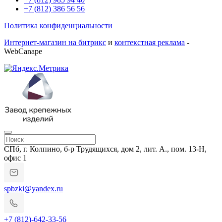
+7 (812) 386 56 56
Политика конфиденциальности
Интернет-магазин на битрикс
и
контекстная реклама
-
WebCanape
СПб, г. Колпино, б-р Трудящихся, дом 2, лит. А., пом. 13-Н,
офис 1
spbzki@yandex.ru
+7 (812)-642-33-56