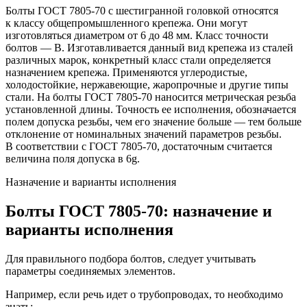
Болты ГОСТ 7805-70 с шестигранной головкой относятся
к классу общепромышленного крепежа. Они могут
изготовляться диаметром от 6 до 48 мм. Класс точности
болтов — В. Изготавливается данный вид крепежа из сталей
различных марок, конкретный класс стали определяется
назначением крепежа. Применяются углеродистые,
холодостойкие, нержавеющие, жаропрочные и другие типы
стали. На болты ГОСТ 7805-70 наносится метрическая резьба
установленной длины. Точность ее исполнения, обозначается
полем допуска резьбы, чем его значение больше — тем больше
отклонение от номинальных значений параметров резьбы.
В соответствии с ГОСТ 7805-70, достаточным считается
величина поля допуска в 6g.
Назначение и варианты исполнения
Болты ГОСТ 7805-70: назначение и
варианты исполнения
Для правильного подбора болтов, следует учитывать
параметры соединяемых элементов.
Например, если речь идет о трубопроводах, то необходимо
знать: