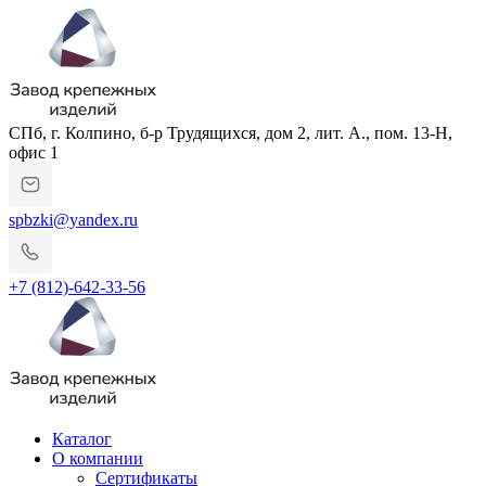
СПб, г. Колпино, б-р Трудящихся, дом 2, лит. А., пом. 13-Н,
офис 1
spbzki@yandex.ru
+7 (812)-642-33-56
Каталог
О компании
Сертификаты