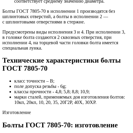
соответствует среднему значению диаметра.
Болты ГОСТ 7805-70 в исполнении 1 производятся без
шплинтовых отверстий, а болты в исполнении 2 —
с шплинтовыми отверстиями в стержне.
Предусмотрены виды исполнения 3 и 4. При исполнении 3,
в головке болта создаются 2 сквозных отверстия, при
исполнении 4, на торцевой части головки болта имеется
специальная лунка.
Технические характеристики болты
ГОСТ 7805-70
класс точности – B;
поле допуска резьбы - 6g;
классы прочности - 4,8; 5,8; 8,8; 10,9;
марки сталей, применяемых доя изготовления болтов:
10кп, 20кп, 10, 20, 35, 20Г2Р, 40Х, 30ХР.
Изготовление
Болты ГОСТ 7805-70: изготовление