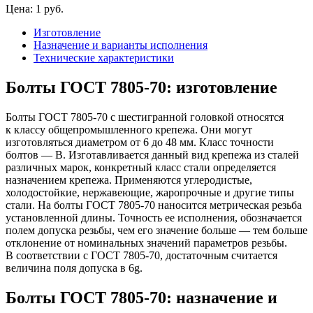
Цена:
1
pуб.
Изготовление
Назначение и варианты исполнения
Технические характеристики
Болты ГОСТ 7805-70: изготовление
Болты ГОСТ 7805-70 с шестигранной головкой относятся
к классу общепромышленного крепежа. Они могут
изготовляться диаметром от 6 до 48 мм. Класс точности
болтов — В. Изготавливается данный вид крепежа из сталей
различных марок, конкретный класс стали определяется
назначением крепежа. Применяются углеродистые,
холодостойкие, нержавеющие, жаропрочные и другие типы
стали. На болты ГОСТ 7805-70 наносится метрическая резьба
установленной длины. Точность ее исполнения, обозначается
полем допуска резьбы, чем его значение больше — тем больше
отклонение от номинальных значений параметров резьбы.
В соответствии с ГОСТ 7805-70, достаточным считается
величина поля допуска в 6g.
Болты ГОСТ 7805-70: назначение и