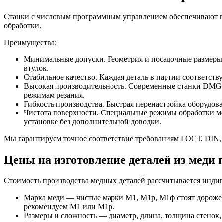
Станки с числовым программным управлением обеспечивают вы
обработки.
Преимущества:
Минимальные допуски. Геометрия и посадочные размеры 
втулок.
Стабильное качество. Каждая деталь в партии соответст
Высокая производительность. Современные станки DMG 
режимам резания.
Гибкость производства. Быстрая перенастройка оборудова
Чистота поверхности. Специальные режимы обработки ме
установке без дополнительной доводки.
Мы гарантируем точное соответствие требованиям ГОСТ, DIN, Т
Цены на изготовление деталей из меди 
Стоимость производства медных деталей рассчитывается индив
Марка меди — чистые марки М1, М1р, М1ф стоят дороже 
рекомендуем М1 или М1р.
Размеры и сложность — диаметр, длина, толщина стенок,