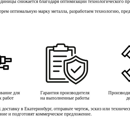
диницы снижается благодаря оптимизации технологического про
ерем оптимальную марку металла, разработаем технологию, пре
вание для
Гарантия производителя
Производи
х работ
на выполненные работы
д
х доставку в Екатеринбург, отправьте чертеж, эскиз или техниче
ние и подготовят коммерческое предложение.