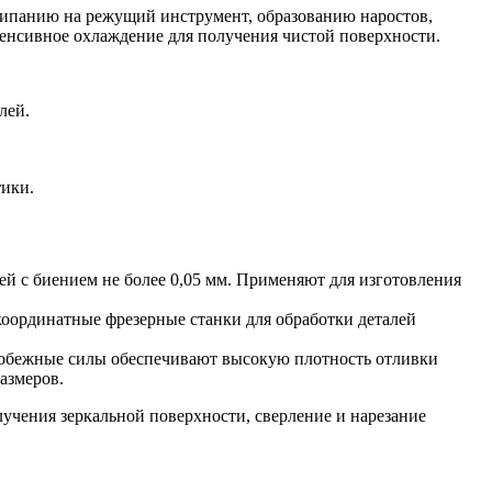
алипанию на режущий инструмент, образованию наростов,
енсивное охлаждение для получения чистой поверхности.
лей.
тики.
ей с биением не более 0,05 мм. Применяют для изготовления
координатные фрезерные станки для обработки деталей
тробежные силы обеспечивают высокую плотность отливки
размеров.
чения зеркальной поверхности, сверление и нарезание