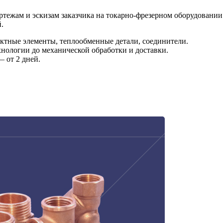
ертежам и эскизам заказчика на токарно-фрезерном оборудовани
.
ктные элементы, теплообменные детали, соединители.
хнологии до механической обработки и доставки.
— от 2 дней.