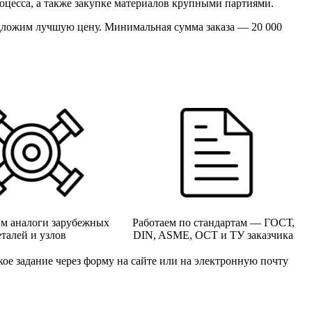
цесса, а также закупке материалов крупными партиями.
дложим лучшую цену. Минимальная сумма заказа — 20 000
м аналоги зарубежных
Работаем по стандартам — ГОСТ,
еталей и узлов
DIN, ASME, ОСТ и ТУ заказчика
ское задание через форму на сайте или на электронную почту