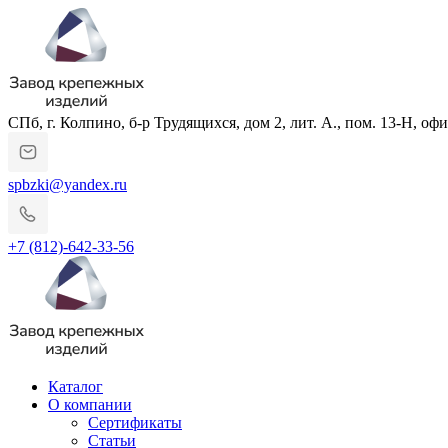
СПб, г. Колпино, б-р Трудящихся, дом 2, лит. А., пом. 13-Н, офи
spbzki@yandex.ru
+7 (812)-642-33-56
Каталог
О компании
Сертификаты
Статьи