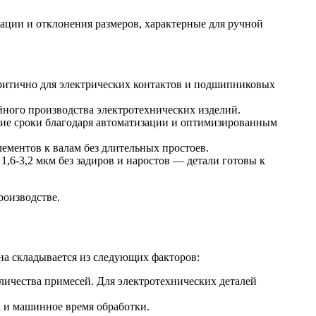
ции и отклонения размеров, характерные для ручной
критично для электрических контактов и подшипниковых
йного производства электротехнических изделий.
ие сроки благодаря автоматизации и оптимизированным
лементов к валам без длительных простоев.
6-3,2 мкм без задиров и наростов — детали готовы к
роизводстве.
на складывается из следующих факторов:
ичества примесей. Для электротехнических деталей
а и машинное время обработки.