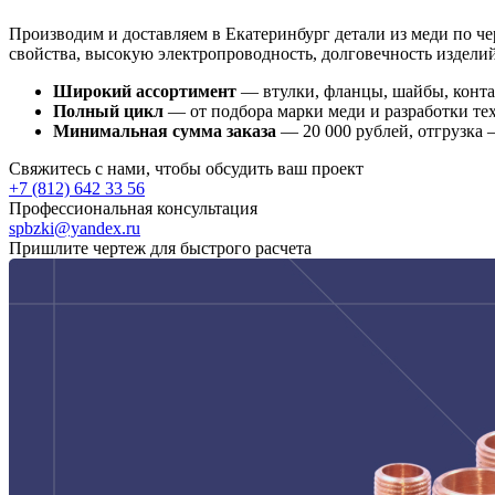
Производим и доставляем в Екатеринбург детали из меди по ч
свойства, высокую электропроводность, долговечность изделий
Широкий ассортимент
— втулки, фланцы, шайбы, конта
Полный цикл
— от подбора марки меди и разработки те
Минимальная сумма заказа
— 20 000 рублей, отгрузка 
Свяжитесь с нами, чтобы обсудить ваш проект
+7 (812) 642 33 56
Профессиональная консультация
spbzki@yandex.ru
Пришлите чертеж для быстрого расчета